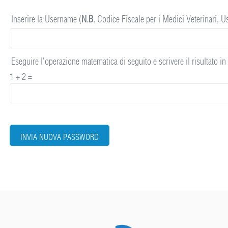
Inserire la Username (
N.B.
Codice Fiscale per i Medici Veterinari, U
Eseguire l'operazione matematica di seguito e scrivere il risultato i
1 + 2 =
INVIA NUOVA PASSWORD