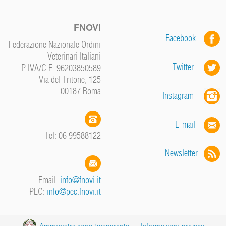
FNOVI
Facebook
Federazione Nazionale Ordini
Veterinari Italiani
Twitter
P.IVA/C.F. 96203850589
Via del Tritone, 125
00187 Roma
Instagram
E-mail
Tel: 06 99588122
Newsletter
Email:
info@fnovi.it
PEC:
info@pec.fnovi.it