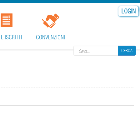
LOGIN
Search form
 E ISCRITTI
CONVENZIONI
CERCA
CERCA