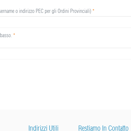
sername o indirizzo PEC per gli Ordini Provinciali)
*
n basso.
*
Indirizzi Utili
Restiamo In Contatto