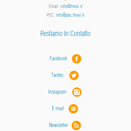
Email:
info@fnovi.it
PEC:
info@pec.fnovi.it
Restiamo In Contatto
Facebook
Twitter
Instagram
E-mail
Newsletter