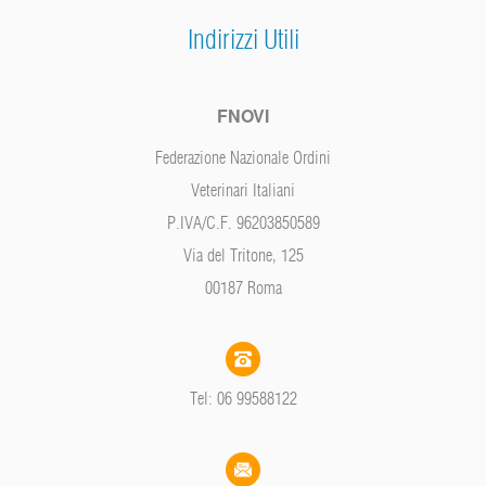
Indirizzi Utili
FNOVI
Federazione Nazionale Ordini
Veterinari Italiani
P.IVA/C.F. 96203850589
Via del Tritone, 125
00187 Roma
Tel: 06 99588122