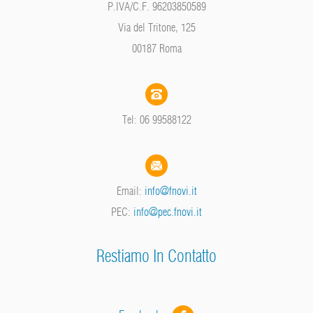
P.IVA/C.F. 96203850589
Via del Tritone, 125
00187 Roma
Tel: 06 99588122
Email:
info@fnovi.it
PEC:
info@pec.fnovi.it
Restiamo In Contatto