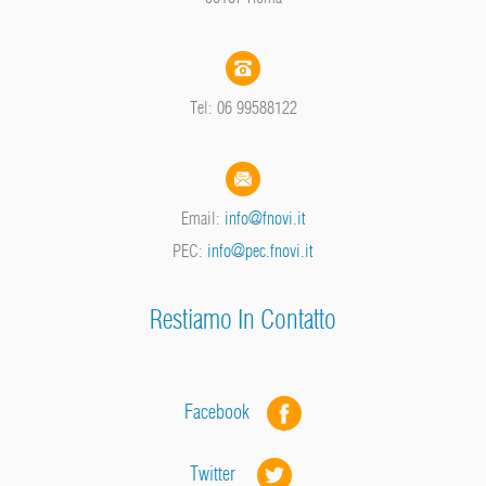
Tel: 06 99588122
Email:
info@fnovi.it
PEC:
info@pec.fnovi.it
Restiamo In Contatto
Facebook
Twitter