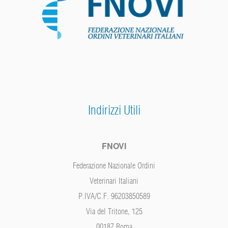
Indirizzi Utili
FNOVI
Federazione Nazionale Ordini
Veterinari Italiani
P.IVA/C.F. 96203850589
Via del Tritone, 125
00187 Roma