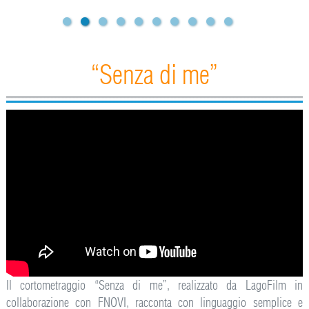
“Senza di me”
Il cortometraggio “Senza di me”, realizzato da LagoFilm in
collaborazione con FNOVI, racconta con linguaggio semplice e