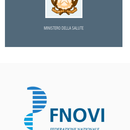
MINISTERO DELLA SALUTE