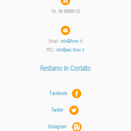
Tel: 06 99588122
Email:
info@fnovi.it
PEC:
info@pec.fnovi.it
Restiamo In Contatto
Facebook
Twitter
Instagram