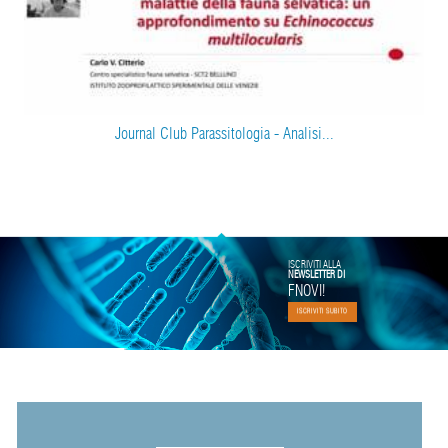
Journal Club Parassitologia - Analisi...
ISCRIVITI ALLA
NEWSLETTER DI
FNOVI!
ISCRIVITI SUBITO