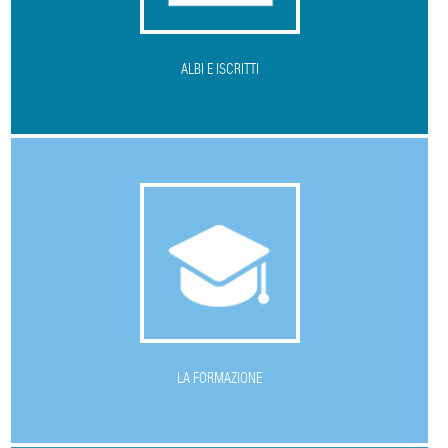
ALBI E ISCRITTI
L
A FORMAZIONE