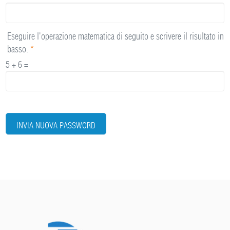
Eseguire l'operazione matematica di seguito e scrivere il risultato in
basso.
*
5 + 6 =
INVIA NUOVA PASSWORD