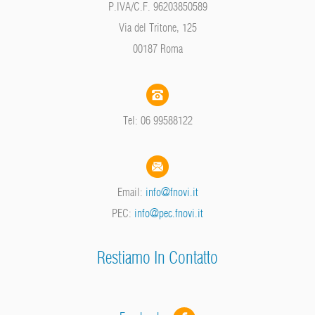
P.IVA/C.F. 96203850589
Via del Tritone, 125
00187 Roma
Tel: 06 99588122
Email:
info@fnovi.it
PEC:
info@pec.fnovi.it
Restiamo In Contatto