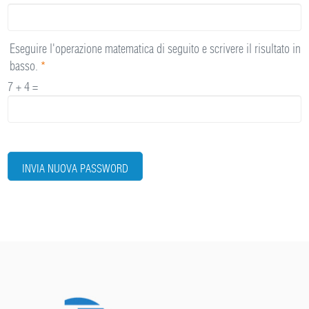
Eseguire l'operazione matematica di seguito e scrivere il risultato in
basso.
*
7 + 4 =
INVIA NUOVA PASSWORD