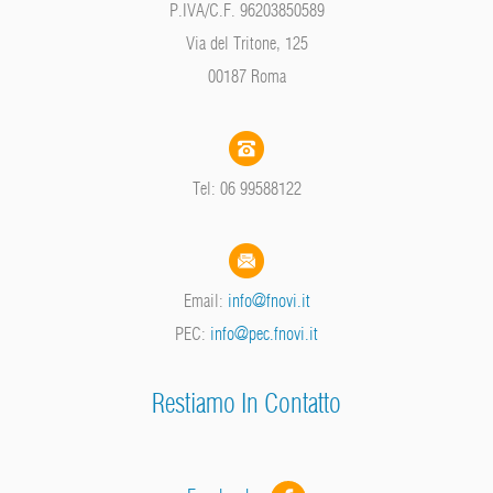
P.IVA/C.F. 96203850589
Via del Tritone, 125
00187 Roma
Tel: 06 99588122
Email:
info@fnovi.it
PEC:
info@pec.fnovi.it
Restiamo In Contatto