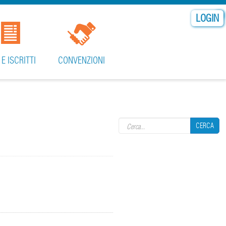
LOGIN
 E ISCRITTI
CONVENZIONI
Search form
CERCA
CERCA