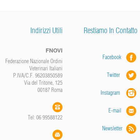
Indirizzi Utili
Restiamo In Contatto
FNOVI
Facebook
Federazione Nazionale Ordini
Veterinari Italiani
Twitter
P.IVA/C.F. 96203850589
Via del Tritone, 125
00187 Roma
Instagram
E-mail
Tel: 06 99588122
Newsletter