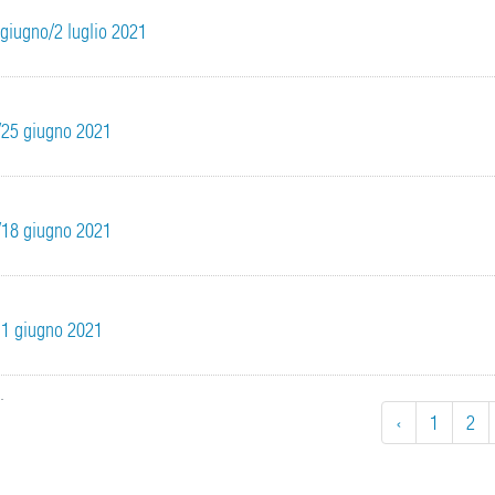
8 giugno/2 luglio 2021
21/25 giugno 2021
14/18 giugno 2021
/11 giugno 2021
i
.
‹
1
2