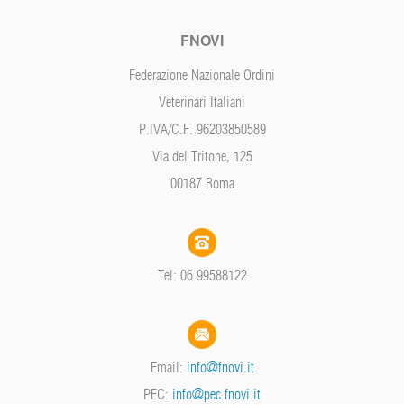
FNOVI
Federazione Nazionale Ordini
Veterinari Italiani
P.IVA/C.F. 96203850589
Via del Tritone, 125
00187 Roma
Tel: 06 99588122
Email:
info@fnovi.it
PEC:
info@pec.fnovi.it