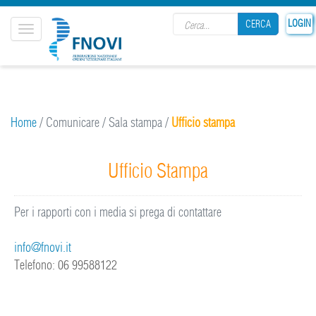
Search form
LOGIN
CERCA
Toggle
navigation
CERCA
Home
/
Comunicare
/
Sala stampa
/
Ufficio stampa
Ufficio Stampa
Per i rapporti con i media si prega di contattare
info@fnovi.it
Telefono: 06 99588122