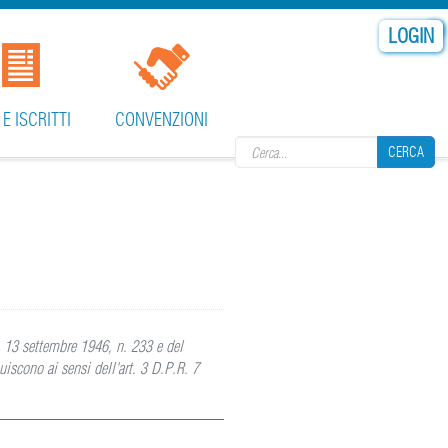
LOGIN
Search form
 E ISCRITTI
CONVENZIONI
CERCA
CERCA
S. 13 settembre 1946, n. 233 e del
iscono ai sensi dell'art. 3 D.P.R. 7