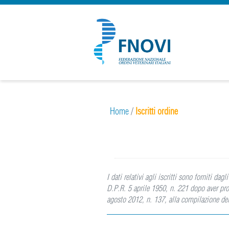
Home
/
Iscritti ordine
I dati relativi agli iscritti sono forniti d
D.P.R. 5 aprile 1950, n. 221 dopo aver pro
agosto 2012, n. 137, alla compilazione del