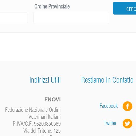
Ordine Provinciale
CER
Indirizzi Utili
Restiamo In Contatto
FNOVI
Facebook
Federazione Nazionale Ordini
Veterinari Italiani
Twitter
P.IVA/C.F. 96203850589
Via del Tritone, 125