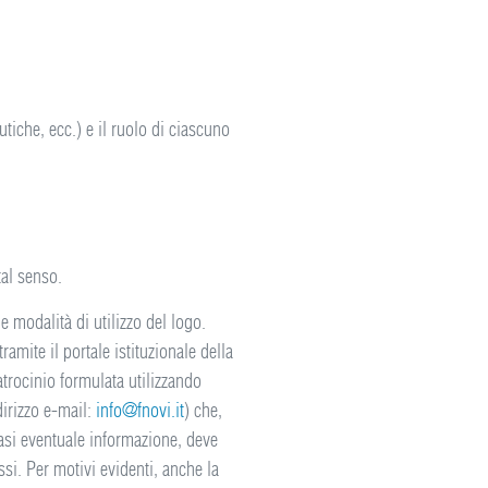
tiche, ecc.) e il ruolo di ciascuno
tal senso.
e modalità di utilizzo del logo.
ramite il portale istituzionale della
atrocinio formulata utilizzando
dirizzo e-mail:
info@fnovi.it
) che,
siasi eventuale informazione, deve
essi. Per motivi evidenti, anche la