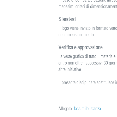
medesimi criteri di dimensionament
Standard
Il logo viene inviato in formato vett
del dimensionamento
Verifica e approvazione
La veste grafica di tutto il material
entro non oltre i successivi 30 giorn
altre iniziative.
Il presente disciplinare sostituisc
Allegato:
facsimile istanza