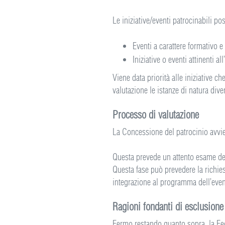
Le iniziative/eventi patrocinabili po
Eventi a carattere formativo e 
Iniziative o eventi attinenti a
Viene data priorità alle iniziative 
valutazione le istanze di natura dive
Processo di valutazione
La Concessione del patrocinio avvie
Questa prevede un attento esame dell
Questa fase può prevedere la richies
integrazione al programma dell’even
Ragioni fondanti di esclusione
Fermo restando quanto sopra, la Fede