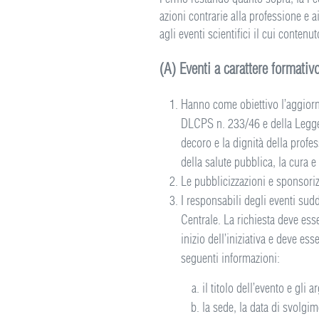
azioni contrarie alla professione e a
agli eventi scientifici il cui contenut
(A) Eventi a carattere formativo
Hanno come obiettivo l’aggiornam
DLCPS n. 233/46 e della Legge 1
decoro e la dignità della prof
della salute pubblica, la cura e
Le pubblicizzazioni e sponsoriz
I responsabili degli eventi sud
Centrale. La richiesta deve esse
inizio dell’iniziativa e deve e
seguenti informazioni:
il titolo dell’evento e gli 
la sede, la data di svolgim