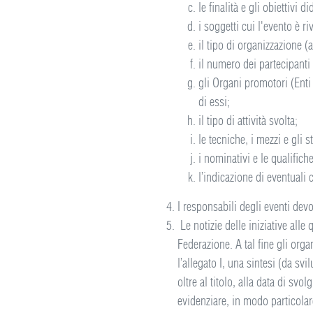
le finalità e gli obiettivi did
i soggetti cui l'evento è ri
il tipo di organizzazione (
il numero dei partecipanti 
gli Organi promotori (Enti 
di essi;
il tipo di attività svolta;
le tecniche, i mezzi e gli 
i nominativi e le qualifich
l’indicazione di eventuali 
I responsabili degli eventi devo
Le notizie delle iniziative alle
Federazione. A tal fine gli orga
l’allegato I, una sintesi (da sv
oltre al titolo, alla data di sv
evidenziare, in modo particolare: