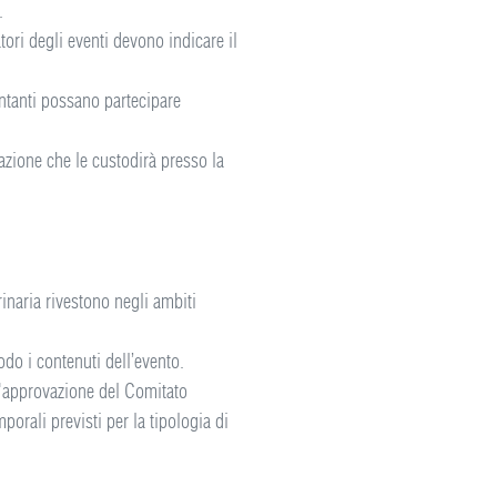
.
tori degli eventi devono indicare il
entanti possano partecipare
razione che le custodirà presso la
inaria rivestono negli ambiti
do i contenuti dell’evento.
 l'approvazione del Comitato
porali previsti per la tipologia di