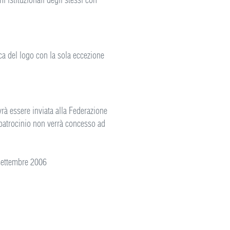
fica del logo con la sola eccezione
ovrà essere inviata alla Federazione
l patrocinio non verrà concesso ad
 settembre 2006