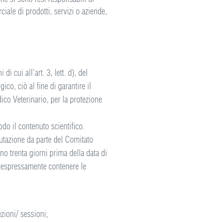
ciale di prodotti, servizi o aziende,
i cui all'art. 3, lett. d), del
co, ciò al fine di garantire il
co Veterinario, per la protezione
do il contenuto scientifico.
lutazione da parte del Comitato
no trenta giorni prima della data di
rà espressamente contenere le
ezioni/ sessioni;