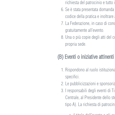
richiesta del patrocinio e tutto
Se è stata presentata domanda a
codice della pratica e inoltrare
La Federazione, in caso di conc
gratuitamente all’evento.
Una o più copie degli atti del 
propria sede.
(B) Eventi o iniziative attinenti
Rispondono al ruolo istituziona
specifici.
Le pubblicizzazioni e sponsoriz
I responsabili degli eventi di T
Centrale, al Presidente dello st
tipo A). La richiesta di patroc