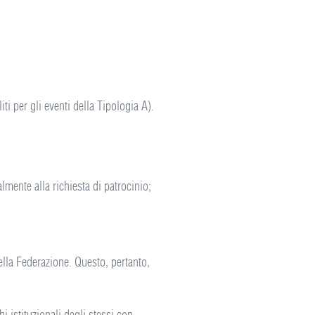
liti per gli eventi della Tipologia A).
lmente alla richiesta di patrocinio;
ella Federazione. Questo, pertanto,
hi istituzionali degli stessi con