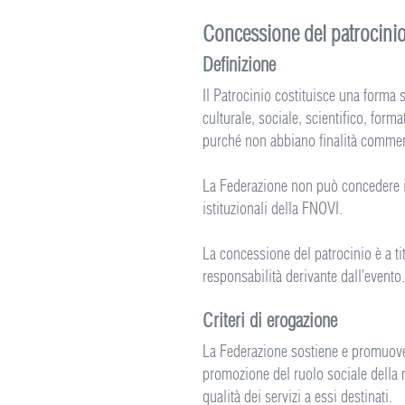
Concessione del patrocini
Definizione
Il Patrocinio costituisce una forma s
culturale, sociale, scientifico, forma
purché non abbiano finalità commer
La Federazione non può concedere il p
istituzionali della FNOVI.
La concessione del patrocinio è a t
responsabilità derivante dall’evento
Criteri di erogazione
La Federazione sostiene e promuove i
promozione del ruolo sociale della m
qualità dei servizi a essi destinati.