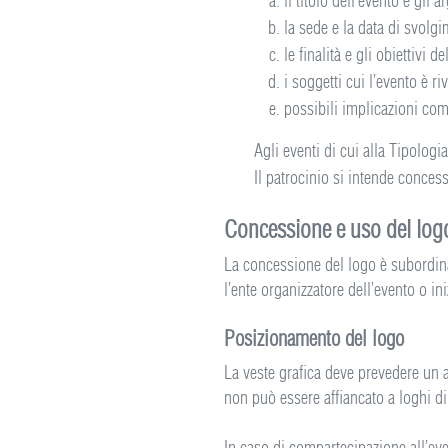
il titolo dell’evento e gli a
la sede e la data di svolg
le finalità e gli obiettivi del
i soggetti cui l’evento è riv
possibili implicazioni com
Agli eventi di cui alla Tipologia
Il patrocinio si intende concesso
Concessione e uso del log
La concessione del logo è subordinat
l’ente organizzatore dell’evento o ini
Posizionamento del logo
La veste grafica deve prevedere un 
non può essere affiancato a loghi di 
In caso di compartecipazione all’event