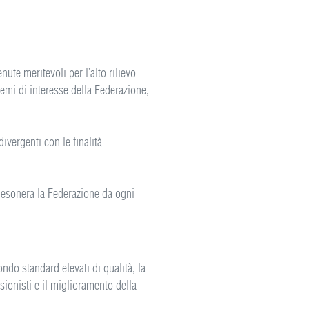
ute meritevoli per l’alto rilievo
 temi di interesse della Federazione,
ivergenti con le finalità
d esonera la Federazione da ogni
ndo standard elevati di qualità, la
sionisti e il miglioramento della