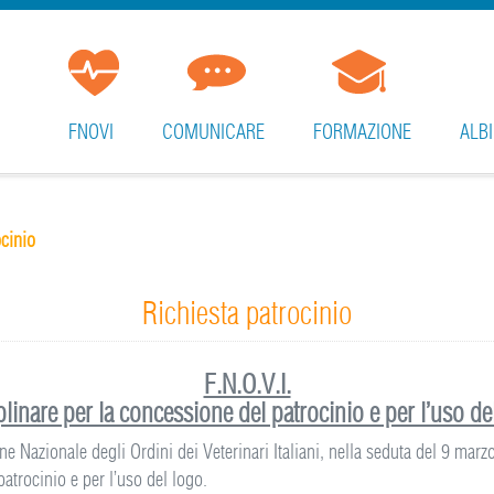
FNOVI
COMUNICARE
FORMAZIONE
ALBI
ocinio
Richiesta patrocinio
F.N.O.V.I.
plinare per la concessione del patrocinio e per l’uso de
ne Nazionale degli Ordini dei Veterinari Italiani, nella seduta del 9 mar
patrocinio e per l’uso del logo.