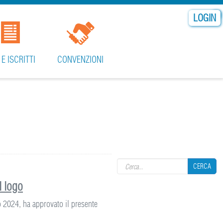
LOGIN
 E ISCRITTI
CONVENZIONI
Search form
CERCA
l logo
zo 2024, ha approvato il presente
CERCA