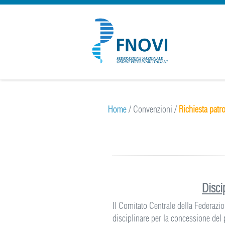
Home
/
Convenzioni
/
Richiesta patr
Disci
Il Comitato Centrale della Federazio
disciplinare per la concessione del 