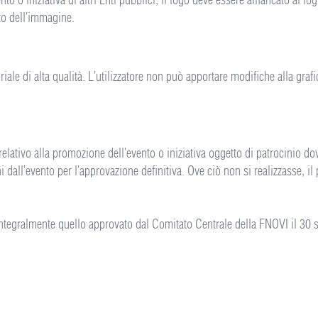
o dell’immagine.
oriale di alta qualità. L’utilizzatore non può apportare modifiche alla gra
e relativo alla promozione dell’evento o iniziativa oggetto di patrocinio d
i dall’evento per l’approvazione definitiva. Ove ciò non si realizzasse, i
e integralmente quello approvato dal Comitato Centrale della FNOVI il 30