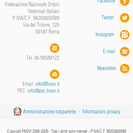
Facebook
Federazione Nazionale Ordini
Veterinari Italiani
Twitter
P.IVA/C.F. 96203850589
Via del Tritone, 125
00187 Roma
Instagram
E-mail
Tel: 06 99588122
Newsletter
Email:
info@fnovi.it
PEC:
info@pec.fnovi.it
Amministrazione trasparente
-
Informazioni privacy
Copyright FNOVI 2006-2026 - Tutti i diritti sono riservati - P.IVA/C.F. 96203850589