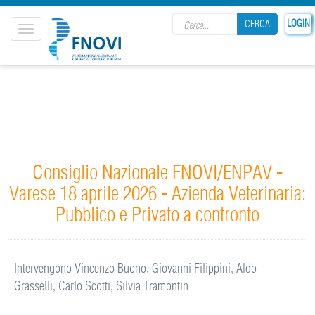
Search form
LOGIN
CERCA
Toggle
navigation
CERCA
Consiglio Nazionale FNOVI/ENPAV -
Varese 18 aprile 2026 - Azienda Veterinaria:
Pubblico e Privato a confronto
Intervengono Vincenzo Buono, Giovanni Filippini, Aldo
Grasselli, Carlo Scotti, Silvia Tramontin.