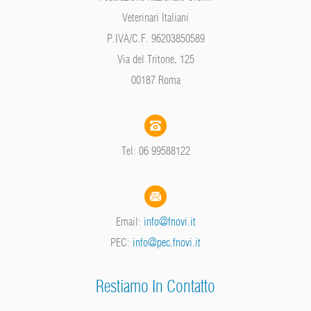
Veterinari Italiani
P.IVA/C.F. 96203850589
Via del Tritone, 125
00187 Roma
Tel: 06 99588122
Email:
info@fnovi.it
PEC:
info@pec.fnovi.it
Restiamo In Contatto