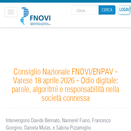
Search form
LOGIN
CERCA
Toggle
navigation
CERCA
Consiglio Nazionale FNOVI/ENPAV -
Varese 18 aprile 2026 - Odio digitale:
parole, algoritmi e responsabilità nella
società connessa
Intervengono Davide Bennato, Nannerel Fiano, Francesco
Giorgino, Daniela Mulas, e Sabina Pizzamiglio.