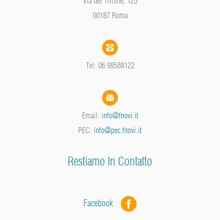
Via del Tritone, 125
00187 Roma
Tel: 06 99588122
Email:
info@fnovi.it
PEC:
info@pec.fnovi.it
Restiamo In Contatto
Facebook