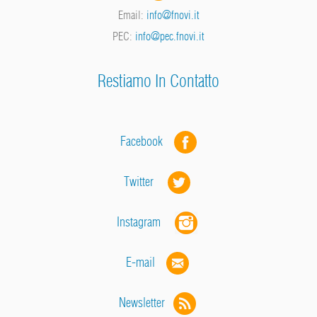
Email:
info@fnovi.it
PEC:
info@pec.fnovi.it
Restiamo In Contatto
Facebook
Twitter
Instagram
E-mail
Newsletter