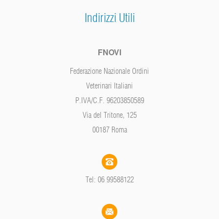
Indirizzi Utili
FNOVI
Federazione Nazionale Ordini
Veterinari Italiani
P.IVA/C.F. 96203850589
Via del Tritone, 125
00187 Roma
Tel: 06 99588122