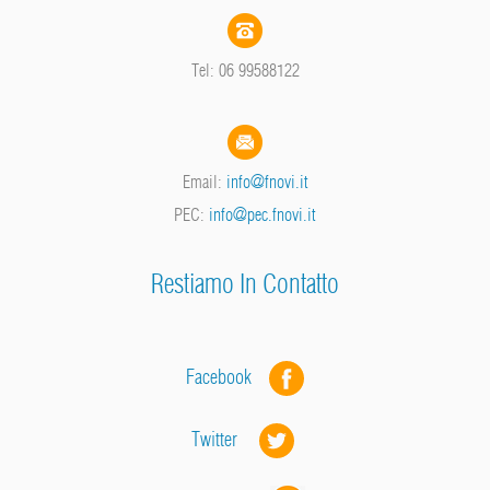
Tel: 06 99588122
Email:
info@fnovi.it
PEC:
info@pec.fnovi.it
Restiamo In Contatto
Facebook
Twitter