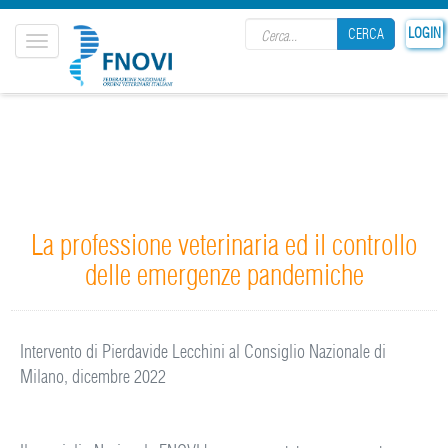
Search form
LOGIN
CERCA
Toggle
navigation
CERCA
La professione veterinaria ed il controllo
delle emergenze pandemiche
Intervento di Pierdavide Lecchini al Consiglio Nazionale di
Milano, dicembre 2022