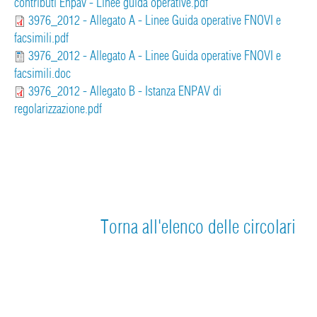
contributi Enpav - Linee guida operative.pdf
3976_2012 - Allegato A - Linee Guida operative FNOVI e
facsimili.pdf
3976_2012 - Allegato A - Linee Guida operative FNOVI e
facsimili.doc
3976_2012 - Allegato B - Istanza ENPAV di
regolarizzazione.pdf
Torna all'elenco delle circolari