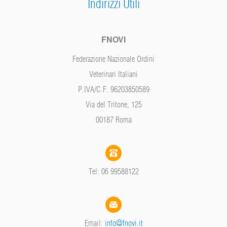
Indirizzi Utili
FNOVI
Federazione Nazionale Ordini
Veterinari Italiani
P.IVA/C.F. 96203850589
Via del Tritone, 125
00187 Roma
Tel: 06 99588122
Email:
info@fnovi.it