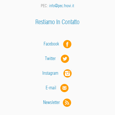
PEC:
info@pec.fnovi.it
Restiamo In Contatto
Facebook
Twitter
Instagram
E-mail
Newsletter