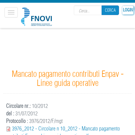
Search form
LOGIN
CERCA
Toggle
navigation
CERCA
Mancato pagamento contributi Enpav -
Linee guida operative
Circolare nr.:
10/2012
del :
31/07/2012
Protocollo :
3976/2012/F/mgt
3976_2012 - Circolare n 10_2012 - Mancato pagamento