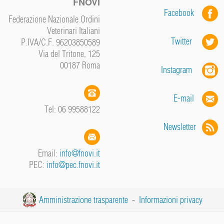
FNOVI
Facebook
Federazione Nazionale Ordini
Veterinari Italiani
Twitter
P.IVA/C.F. 96203850589
Via del Tritone, 125
00187 Roma
Instagram
E-mail
Tel: 06 99588122
Newsletter
Email:
info@fnovi.it
PEC:
info@pec.fnovi.it
Amministrazione trasparente
-
Informazioni privacy