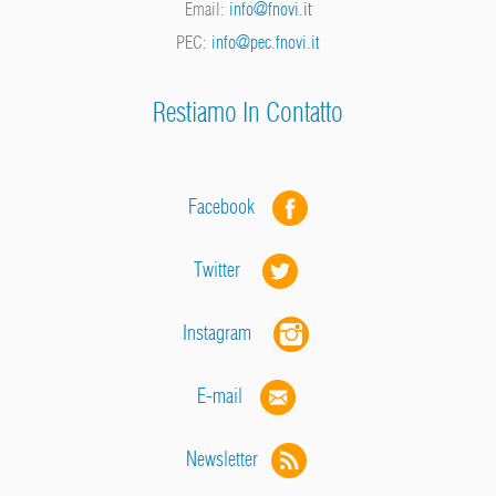
Email:
info@fnovi.it
PEC:
info@pec.fnovi.it
Restiamo In Contatto
Facebook
Twitter
Instagram
E-mail
Newsletter