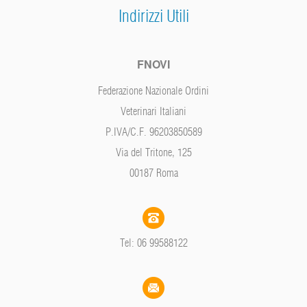
Indirizzi Utili
FNOVI
Federazione Nazionale Ordini
Veterinari Italiani
P.IVA/C.F. 96203850589
Via del Tritone, 125
00187 Roma
Tel: 06 99588122