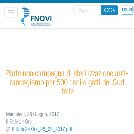
Search form
LOGIN
CERCA
Toggle
navigation
CERCA
Parte una campagna di sterilizzazione anti-
randagismo per 500 cani e gatti del Sud
Italia
Mercoledì, 28 Giugno, 2017
Il Sole 24 Ore
Il Sole 24 Ore_28_06_2017.pdf