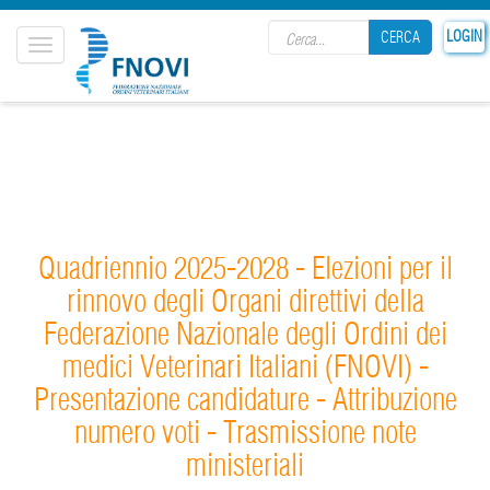
Search form
LOGIN
CERCA
Toggle
navigation
CERCA
Quadriennio 2025-2028 - Elezioni per il
rinnovo degli Organi direttivi della
Federazione Nazionale degli Ordini dei
medici Veterinari Italiani (FNOVI) -
Presentazione candidature - Attribuzione
numero voti - Trasmissione note
ministeriali