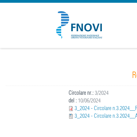
R
Circolare nr.:
3/2024
del :
10/06/2024
3_2024 - Circolare n.3.2024__Re
3_2024 - Circolare n.3.2024__A