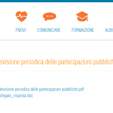
FNOVI
COMUNICARE
FORMAZIONE
ALBI
evisione periodica delle partecipazioni pubblic
visione periodica delle partecipazioni pubbliche.pdf
llegato_risposta.doc