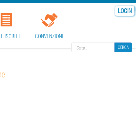
LOGIN
Search form
 E ISCRITTI
CONVENZIONI
CERCA
he
CERCA