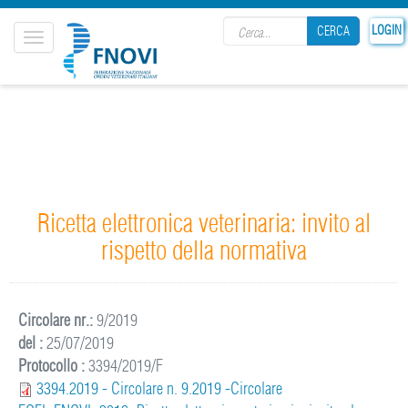
Search form
LOGIN
CERCA
Toggle
navigation
CERCA
Ricetta elettronica veterinaria: invito al
rispetto della normativa
Circolare nr.:
9/2019
del :
25/07/2019
Protocollo :
3394/2019/F
3394.2019 - Circolare n. 9.2019 -Circolare