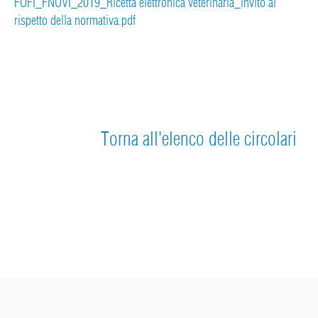
FOFI_FNOVI_2019_Ricetta elettronica veterinaria_invito al
rispetto della normativa.pdf
Torna all'elenco delle circolari