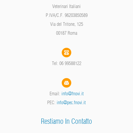
Veterinari Italiani
P.IVA/C.F. 96203850589
Via del Tritone, 125
00187 Roma
Tel: 06 99588122
Email:
info@fnovi.it
PEC:
info@pec.fnovi.it
Restiamo In Contatto