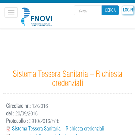
Search form
LOGIN
CERCA
Toggle
navigation
CERCA
Sistema Tessera Sanitaria – Richiesta
credenziali
Circolare nr.:
12/2016
del :
20/09/2016
Protocollo :
3910/2016/F/rb
Sistema Tessera Sanitaria – Richiesta credenziali