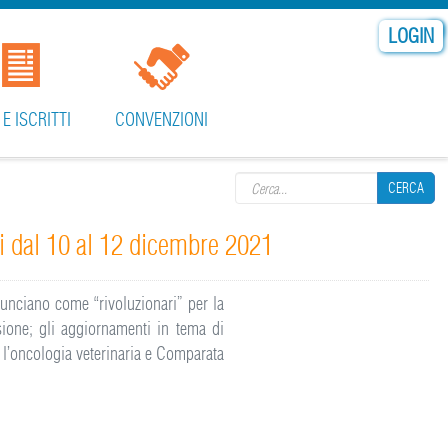
LOGIN
 E ISCRITTI
CONVENZIONI
Search form
CERCA
li dal 10 al 12 dicembre 2021
CERCA
nnunciano come “rivoluzionari” per la
isione; gli aggiornamenti in tema di
r l’oncologia veterinaria e Comparata