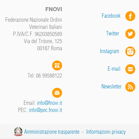
FNOVI
Facebook
Federazione Nazionale Ordini
Veterinari Italiani
Twitter
P.IVA/C.F. 96203850589
Via del Tritone, 125
00187 Roma
Instagram
E-mail
Tel: 06 99588122
Newsletter
Email:
info@fnovi.it
PEC:
info@pec.fnovi.it
Amministrazione trasparente
-
Informazioni privacy