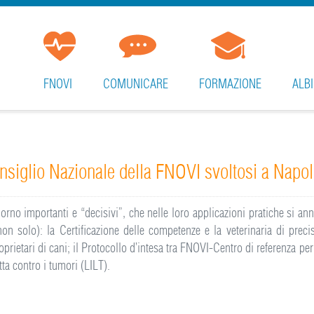
FNOVI
COMUNICARE
FORMAZIONE
ALBI
onsiglio Nazionale della FNOVI svoltosi a Napo
iorno importanti e “decisivi”, che nelle loro applicazioni pratiche si a
non solo): la Certificazione delle competenze e la veterinaria di prec
oprietari di cani; il Protocollo d’intesa tra FNOVI-Centro di referenza pe
ta contro i tumori (LILT).