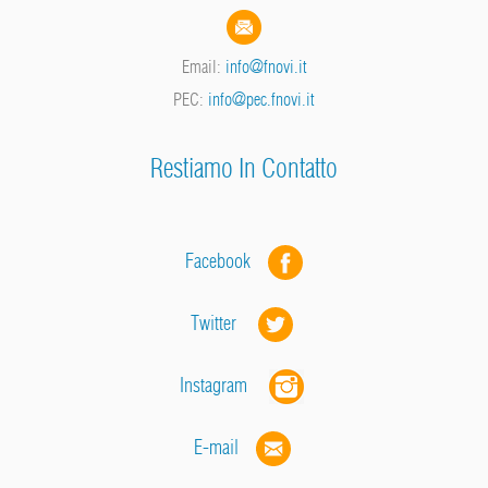
Email:
info@fnovi.it
PEC:
info@pec.fnovi.it
Restiamo In Contatto
Facebook
Twitter
Instagram
E-mail