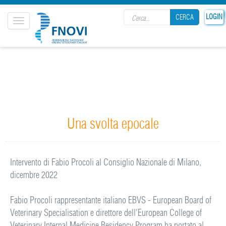
Search form
LOGIN
CERCA
Toggle
navigation
CERCA
Una svolta epocale
Intervento di Fabio Procoli al Consiglio Nazionale di Milano,
dicembre 2022
Fabio Procoli rappresentante italiano EBVS - European Board of
Veterinary Specialisation e direttore dell'European College of
Veterinary Internal Medicine Residency Program ha portato al