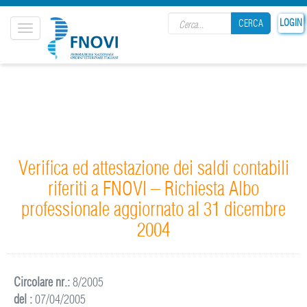
Search form
LOGIN
CERCA
Toggle
navigation
CERCA
Verifica ed attestazione dei saldi contabili
riferiti a FNOVI – Richiesta Albo
professionale aggiornato al 31 dicembre
2004
Circolare nr.:
8/2005
del :
07/04/2005