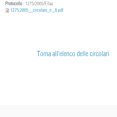
Protocollo :
1275/2005/F/laa
1275.2005__circolare_n._8.pdf
Torna all'elenco delle circolari