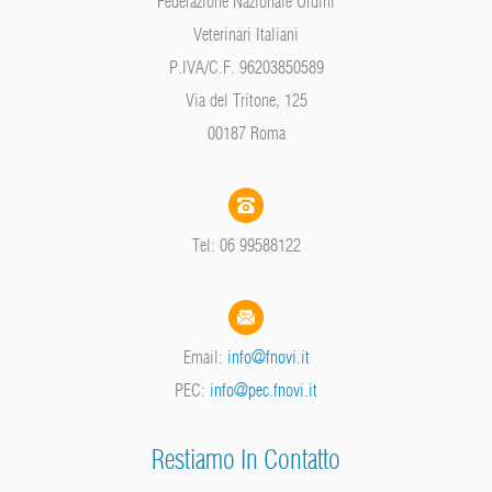
Federazione Nazionale Ordini
Veterinari Italiani
P.IVA/C.F. 96203850589
Via del Tritone, 125
00187 Roma
Tel: 06 99588122
Email:
info@fnovi.it
PEC:
info@pec.fnovi.it
Restiamo In Contatto