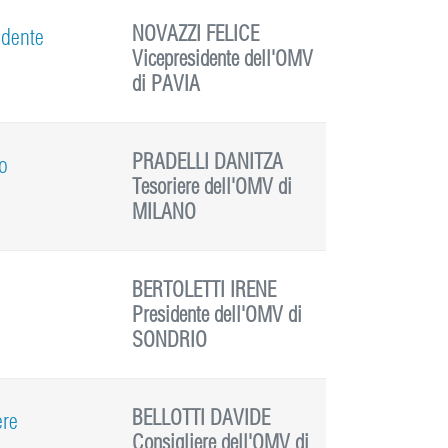
NOVAZZI FELICE
idente
Vicepresidente dell'OMV
di PAVIA
PRADELLI DANITZA
io
Tesoriere dell'OMV di
MILANO
BERTOLETTI IRENE
e
Presidente dell'OMV di
SONDRIO
BELLOTTI DAVIDE
ere
Consigliere dell'OMV di