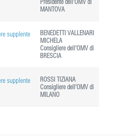
Presidente dell'OMV di
MANTOVA
BENEDETTI VALLENARI
ere supplente
MICHELA
Consigliere dell'OMV di
BRESCIA
ROSSI TIZIANA
ere supplente
Consigliere dell'OMV di
MILANO