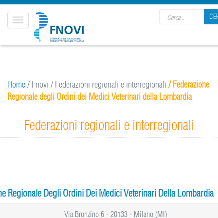
Search form
CE
Toggle
navigation
CERCA
Home
/
Fnovi
/
Federazioni regionali e interregionali
/ Federazione
Regionale degli Ordini dei Medici Veterinari della Lombardia
Federazioni regionali e interregionali
e Regionale Degli Ordini Dei Medici Veterinari Della Lombardia
Via Bronzino 6 - 20133 - Milano (MI)