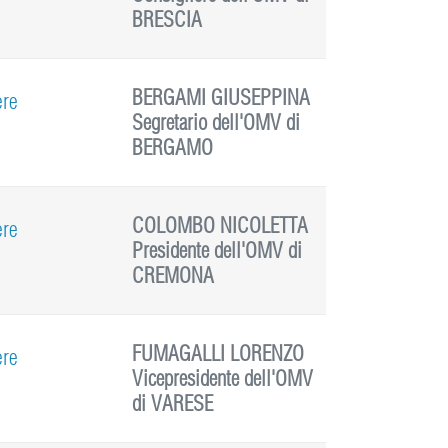
BRESCIA
BERGAMI GIUSEPPINA
ere
Segretario dell'OMV di
BERGAMO
COLOMBO NICOLETTA
ere
Presidente dell'OMV di
CREMONA
FUMAGALLI LORENZO
ere
Vicepresidente dell'OMV
di VARESE