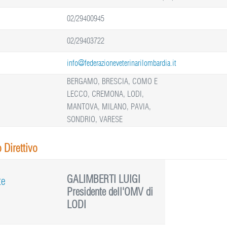
02/29400945
02/29403722
info@federazioneveterinarilombardia.it
BERGAMO, BRESCIA, COMO E
LECCO, CREMONA, LODI,
MANTOVA, MILANO, PAVIA,
SONDRIO, VARESE
 Direttivo
GALIMBERTI LUIGI
te
Presidente dell'OMV di
LODI