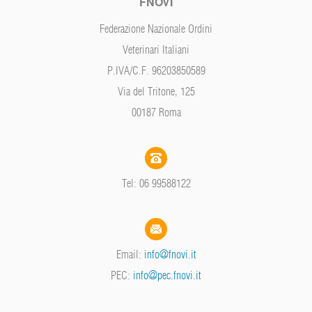
FNOVI
Federazione Nazionale Ordini
Veterinari Italiani
P.IVA/C.F. 96203850589
Via del Tritone, 125
00187 Roma
Tel: 06 99588122
Email:
info@fnovi.it
PEC:
info@pec.fnovi.it