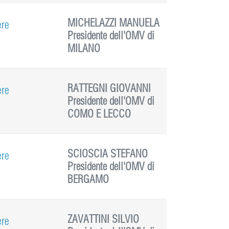
MICHELAZZI MANUELA
ere
Presidente dell'OMV di
MILANO
RATTEGNI GIOVANNI
ere
Presidente dell'OMV di
COMO E LECCO
SCIOSCIA STEFANO
ere
Presidente dell'OMV di
BERGAMO
ZAVATTINI SILVIO
ere