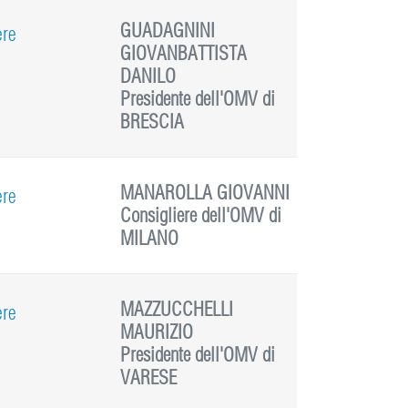
GUADAGNINI
ere
GIOVANBATTISTA
DANILO
Presidente dell'OMV di
BRESCIA
MANAROLLA GIOVANNI
ere
Consigliere dell'OMV di
MILANO
MAZZUCCHELLI
ere
MAURIZIO
Presidente dell'OMV di
VARESE