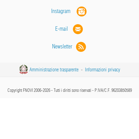
Instagram
E-mail
Newsletter
Amministrazione trasparente
-
Informazioni privacy
Copyright FNOVI 2006-2026 - Tutti i diritti sono riservati - P.IVA/C.F. 96203850589