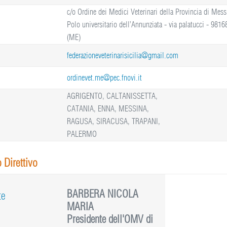
c/o Ordine dei Medici Veterinari della Provincia di Mess
Polo universitario dell’Annunziata - via palatucci - 98
(ME)
federazioneveterinarisicilia@gmail.com
ordinevet.me@pec.fnovi.it
AGRIGENTO, CALTANISSETTA,
CATANIA, ENNA, MESSINA,
RAGUSA, SIRACUSA, TRAPANI,
PALERMO
 Direttivo
BARBERA NICOLA
te
MARIA
Presidente dell'OMV di