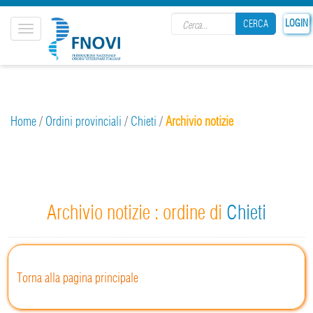
Search form
LOGIN
CERCA
Toggle
navigation
CERCA
Home
/
Ordini provinciali
/
Chieti
/
Archivio notizie
Archivio notizie : ordine di
Chieti
Torna alla pagina principale