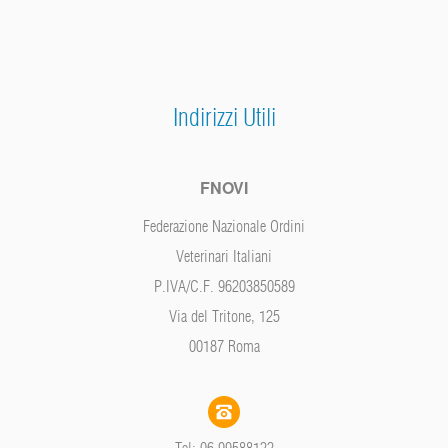
Indirizzi Utili
FNOVI
Federazione Nazionale Ordini
Veterinari Italiani
P.IVA/C.F. 96203850589
Via del Tritone, 125
00187 Roma
Tel: 06 99588122