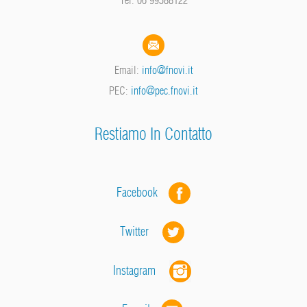
Email:
info@fnovi.it
PEC:
info@pec.fnovi.it
Restiamo In Contatto
Facebook
Twitter
Instagram