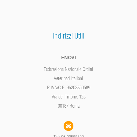
Indirizzi Utili
FNOVI
Federazione Nazionale Ordini
Veterinari Italiani
P.IVA/C.F. 96203850589
Via del Tritone, 125
00187 Roma
Tel: 06 99588122