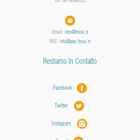
Email:
info@fnovi.it
PEC:
info@pec.fnovi.it
Restiamo In Contatto
Facebook
Twitter
Instagram