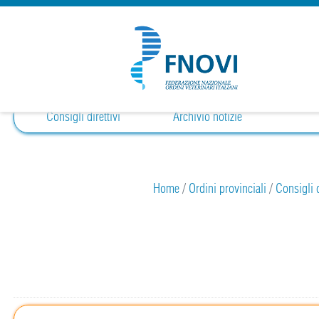
Consigli direttivi
Archivio notizie
Home
/
Ordini provinciali
/
Consigli d