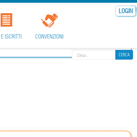
LOGIN
 E ISCRITTI
CONVENZIONI
Search form
CERCA
CERCA