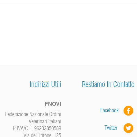
Indirizzi Utili
Restiamo In Contatto
FNOVI
Facebook
Federazione Nazionale Ordini
Veterinari Italiani
Twitter
P.IVA/C.F. 96203850589
Via del Tritone, 125