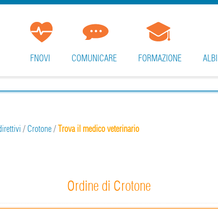
FNOVI
COMUNICARE
FORMAZIONE
ALBI
irettivi
/
Crotone
/
Trova il medico veterinario
Ordine di Crotone