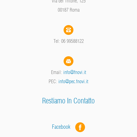
Via del Tritone, 125
00187 Roma
Tel: 06 99588122
Email:
info@fnovi.it
PEC:
info@pec.fnovi.it
Restiamo In Contatto
Facebook