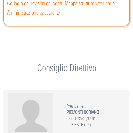
Collegio dei revisori dei conti
Mappa strutture veterinarie
Amministrazione trasparente
Consiglio Direttivo
Presidente
PIEMONTI DORIANO
nato il 22/07/1961
a TRIESTE (TS)