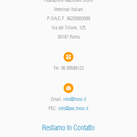
Federazione Nazionale Ordini
Veterinari Italiani
P.IVA/C.F. 96203850589
Via del Tritone, 125
00187 Roma
Tel: 06 99588122
Email:
info@fnovi.it
PEC:
info@pec.fnovi.it
Restiamo In Contatto