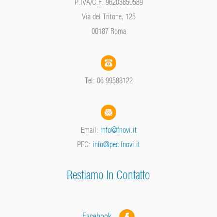
P.IVA/C.F. 96203850589
Via del Tritone, 125
00187 Roma
Tel: 06 99588122
Email:
info@fnovi.it
PEC:
info@pec.fnovi.it
Restiamo In Contatto
Facebook