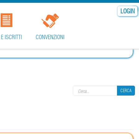
LOGIN
 E ISCRITTI
CONVENZIONI
Search form
CERCA
CERCA