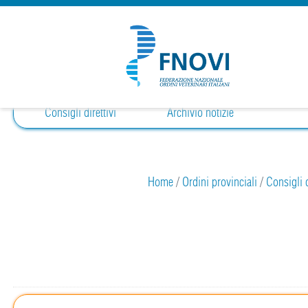
Consigli direttivi
Archivio notizie
Home
/
Ordini provinciali
/
Consigli d