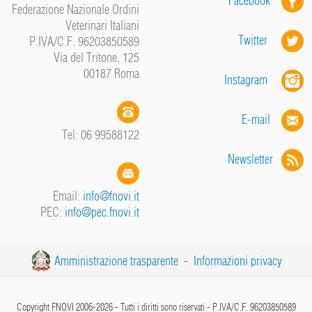
Facebook
Federazione Nazionale Ordini
Veterinari Italiani
Twitter
P.IVA/C.F. 96203850589
Via del Tritone, 125
00187 Roma
Instagram
E-mail
Tel: 06 99588122
Newsletter
Email:
info@fnovi.it
PEC:
info@pec.fnovi.it
Amministrazione trasparente
-
Informazioni privacy
Copyright FNOVI 2006-2026 - Tutti i diritti sono riservati - P.IVA/C.F. 96203850589