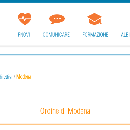
FNOVI
COMUNICARE
FORMAZIONE
ALBI
irettivi
/
Modena
Ordine di Modena