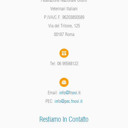
Federazione Nazionale Ordini
Veterinari Italiani
P.IVA/C.F. 96203850589
Via del Tritone, 125
00187 Roma
Tel: 06 99588122
Email:
info@fnovi.it
PEC:
info@pec.fnovi.it
Restiamo In Contatto