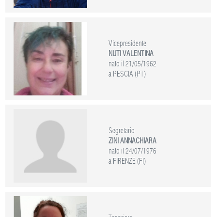
Vicepresidente
NUTI VALENTINA
nato il 21/05/1962
a PESCIA (PT)
Segretario
ZINI ANNACHIARA
nato il 24/07/1976
a FIRENZE (FI)