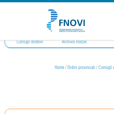
Consigli direttivi
Archivio notizie
Home
/
Ordini provinciali
/
Consigli d