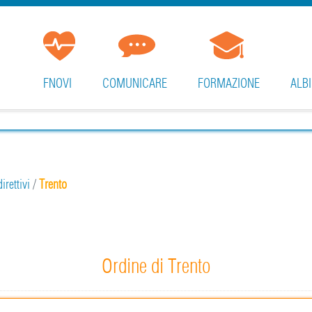
FNOVI
COMUNICARE
FORMAZIONE
ALBI
irettivi
/
Trento
Ordine di Trento