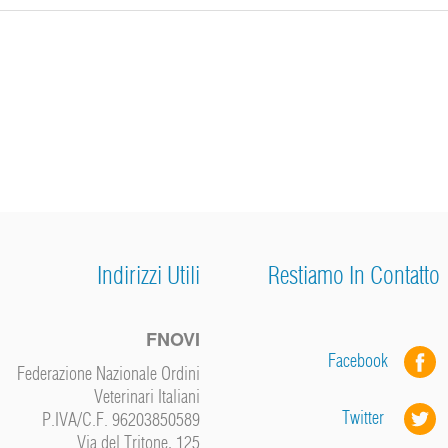
Indirizzi Utili
Restiamo In Contatto
FNOVI
Facebook
Federazione Nazionale Ordini
Veterinari Italiani
Twitter
P.IVA/C.F. 96203850589
Via del Tritone, 125