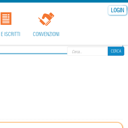
LOGIN
 E ISCRITTI
CONVENZIONI
Search form
CERCA
CERCA