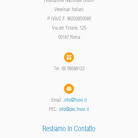
Federazione Nazionale Ordini
Veterinari Italiani
P.IVA/C.F. 96203850589
Via del Tritone, 125
00187 Roma
Tel: 06 99588122
Email:
info@fnovi.it
PEC:
info@pec.fnovi.it
Restiamo In Contatto