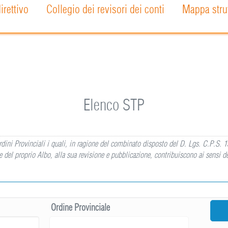
irettivo
Collegio dei revisori dei conti
Mappa strut
Elenco STP
i Ordini Provinciali i quali, in ragione del combinato disposto del D. Lgs. C.P.S.
del proprio Albo, alla sua revisione e pubblicazione, contribuiscono ai sensi del
Ordine Provinciale