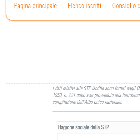
Pagina principale
Elenco iscritti
Consiglio d
I dati relativi alle STP iscritte sono forniti dagl
1950, n. 221 dopo aver provveduto alla formazione 
compilazione dell'Albo unico nazionale.
Ragione sociale della STP