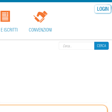
LOGIN
 E ISCRITTI
CONVENZIONI
Search form
CERCA
CERCA