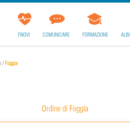
FNOVI
COMUNICARE
FORMAZIONE
ALBI
p
/
Foggia
Ordine di Foggia