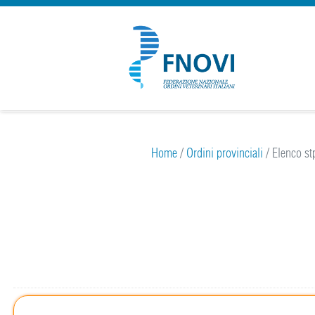
Home
/
Ordini provinciali
/
Elenco st