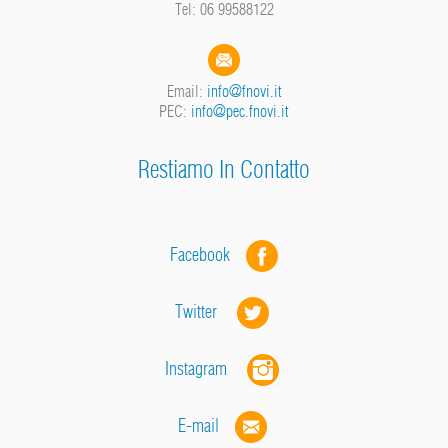
Tel: 06 99588122
Email:
info@fnovi.it
PEC:
info@pec.fnovi.it
Restiamo In Contatto
Facebook
Twitter
Instagram
E-mail