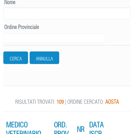
Nome
Ordine Provinciale
CERCA
ANNULLA
RISULTATI TROVATI:
109
| ORDINE CERCATO:
AOSTA
MEDICO
ORD.
DATA
NR
VETERINARIO
PROV.
ISCR.