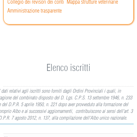
Collegio dei revisori dei conti
Mappa strutture veterinarie
Amministrazione trasparente
Elenco iscritti
I dati relativi agli iscritti sono forniti dagli Ordini Provinciali i quali, in
ragione del combinato disposto del D. Lgs. C.P.S. 13 settembre 1946, n. 233
e del D.P.R. 5 aprile 1950, n. 221 dopo aver provveduto alla formazione del
proprio Albo e ai successivi aggiornamenti, contribuiscono ai sensi dell'art. 3
D.P.R. 7 agosto 2012, n. 137, alla compilazione dell'Albo unico nazionale.