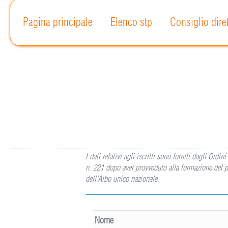
Pagina principale
Elenco stp
Consiglio dire
I dati relativi agli iscritti sono forniti dagli Or
n. 221 dopo aver provveduto alla formazione del p
dell'Albo unico nazionale.
Nome