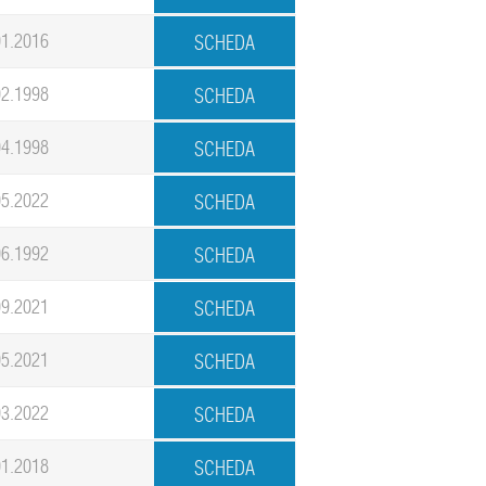
01.2016
02.1998
04.1998
05.2022
06.1992
09.2021
05.2021
03.2022
01.2018