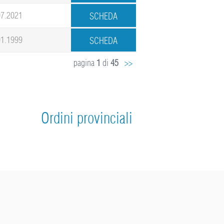
07.2021
01.1999
pagina
1
di
45
>>
Ordini provinciali