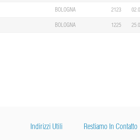
BOLOGNA
2123
02.
BOLOGNA
1225
25.
Indirizzi Utili
Restiamo In Contatto