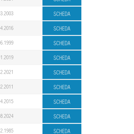
03.2003
04.2016
06.1999
01.2019
12.2021
02.2011
04.2015
08.2024
12.1985