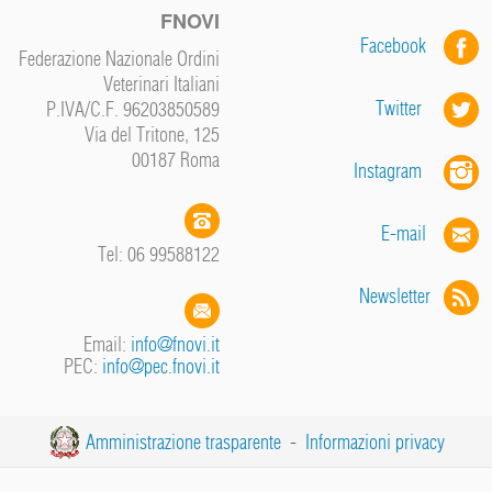
FNOVI
Facebook
Federazione Nazionale Ordini
Veterinari Italiani
Twitter
P.IVA/C.F. 96203850589
Via del Tritone, 125
00187 Roma
Instagram
E-mail
Tel: 06 99588122
Newsletter
Email:
info@fnovi.it
PEC:
info@pec.fnovi.it
Amministrazione trasparente
-
Informazioni privacy