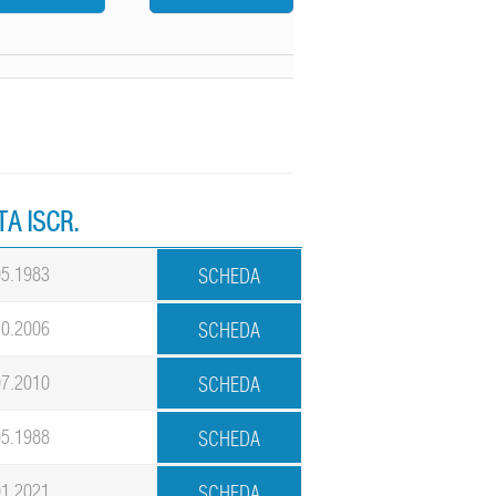
TA ISCR.
05.1983
10.2006
07.2010
05.1988
01.2021