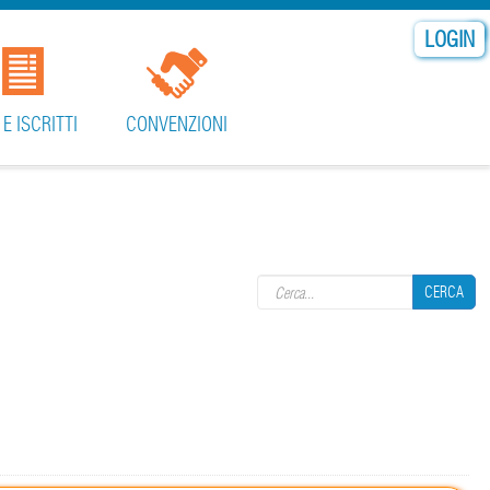
LOGIN
 E ISCRITTI
CONVENZIONI
Search form
CERCA
CERCA