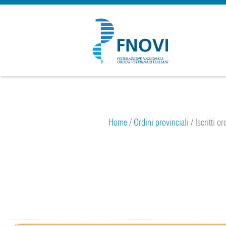
25
Home
/
Ordini provinciali
/
Iscritti o