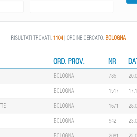
RISULTATI TROVATI:
1104
| ORDINE CERCATO:
BOLOGNA
ORD. PROV.
NR
DA
BOLOGNA
786
20.
BOLOGNA
1517
17.
TTE
BOLOGNA
1671
28.
BOLOGNA
942
23.
BOLOGNA
2081
22.