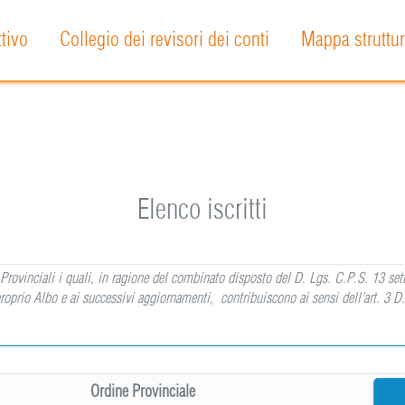
ttivo
Collegio dei revisori dei conti
Mappa struttur
Elenco iscritti
dini Provinciali i quali, in ragione del combinato disposto del D. Lgs. C.P.S. 13 s
roprio Albo e ai successivi aggiornamenti, contribuiscono ai sensi dell'art. 3 D
Ordine Provinciale