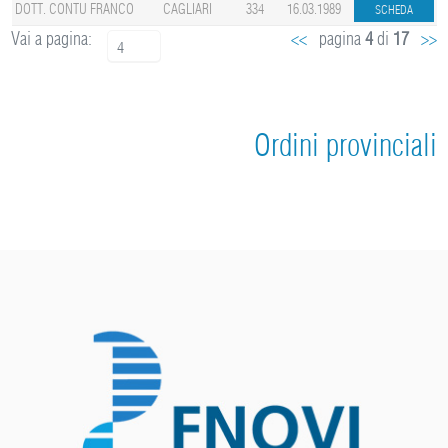
DOTT. CONTU FRANCO
CAGLIARI
334
16.03.1989
Vai a pagina:
<<
pagina
4
di
17
>>
4
Ordini provinciali