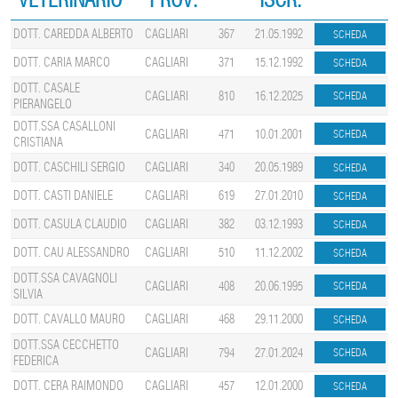
DOTT. CAREDDA ALBERTO
CAGLIARI
367
21.05.1992
DOTT. CARIA MARCO
CAGLIARI
371
15.12.1992
DOTT. CASALE
CAGLIARI
810
16.12.2025
PIERANGELO
DOTT.SSA CASALLONI
CAGLIARI
471
10.01.2001
CRISTIANA
DOTT. CASCHILI SERGIO
CAGLIARI
340
20.05.1989
DOTT. CASTI DANIELE
CAGLIARI
619
27.01.2010
DOTT. CASULA CLAUDIO
CAGLIARI
382
03.12.1993
DOTT. CAU ALESSANDRO
CAGLIARI
510
11.12.2002
DOTT.SSA CAVAGNOLI
CAGLIARI
408
20.06.1995
SILVIA
DOTT. CAVALLO MAURO
CAGLIARI
468
29.11.2000
DOTT.SSA CECCHETTO
CAGLIARI
794
27.01.2024
FEDERICA
DOTT. CERA RAIMONDO
CAGLIARI
457
12.01.2000