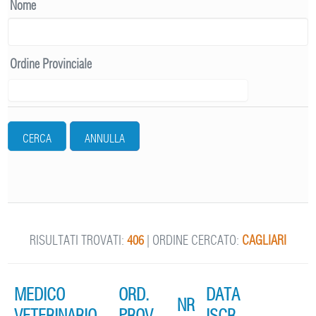
Nome
Ordine Provinciale
CERCA
ANNULLA
RISULTATI TROVATI:
406
| ORDINE CERCATO:
CAGLIARI
MEDICO
ORD.
DATA
NR
VETERINARIO
PROV.
ISCR.