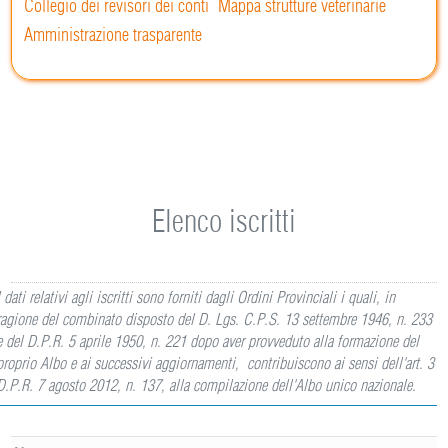
Collegio dei revisori dei conti
Mappa strutture veterinarie
Amministrazione trasparente
Elenco iscritti
I dati relativi agli iscritti sono forniti dagli Ordini Provinciali i quali, in
ragione del combinato disposto del D. Lgs. C.P.S. 13 settembre 1946, n. 233
e del D.P.R. 5 aprile 1950, n. 221 dopo aver provveduto alla formazione del
proprio Albo e ai successivi aggiornamenti, contribuiscono ai sensi dell'art. 3
D.P.R. 7 agosto 2012, n. 137, alla compilazione dell'Albo unico nazionale.