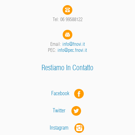
Tel: 06 99588122
Email:
info@fnovi.it
PEC:
info@pec.fnovi.it
Restiamo In Contatto
Facebook
Twitter
Instagram