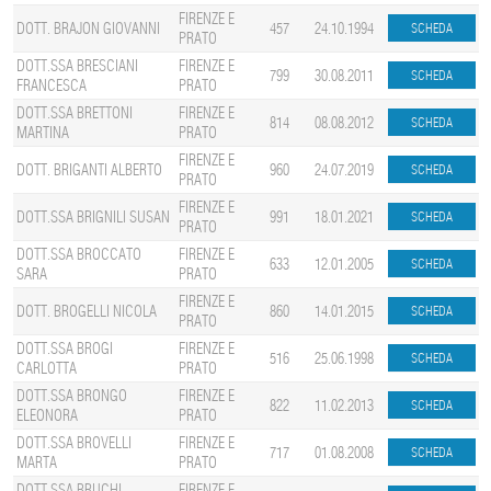
FIRENZE E
DOTT. BRAJON GIOVANNI
457
24.10.1994
PRATO
DOTT.SSA BRESCIANI
FIRENZE E
799
30.08.2011
FRANCESCA
PRATO
DOTT.SSA BRETTONI
FIRENZE E
814
08.08.2012
MARTINA
PRATO
FIRENZE E
DOTT. BRIGANTI ALBERTO
960
24.07.2019
PRATO
FIRENZE E
DOTT.SSA BRIGNILI SUSAN
991
18.01.2021
PRATO
DOTT.SSA BROCCATO
FIRENZE E
633
12.01.2005
SARA
PRATO
FIRENZE E
DOTT. BROGELLI NICOLA
860
14.01.2015
PRATO
DOTT.SSA BROGI
FIRENZE E
516
25.06.1998
CARLOTTA
PRATO
DOTT.SSA BRONGO
FIRENZE E
822
11.02.2013
ELEONORA
PRATO
DOTT.SSA BROVELLI
FIRENZE E
717
01.08.2008
MARTA
PRATO
DOTT.SSA BRUCHI
FIRENZE E