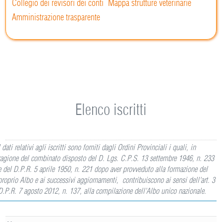
Collegio dei revisori dei conti
Mappa strutture veterinarie
Amministrazione trasparente
Elenco iscritti
I dati relativi agli iscritti sono forniti dagli Ordini Provinciali i quali, in
ragione del combinato disposto del D. Lgs. C.P.S. 13 settembre 1946, n. 233
e del D.P.R. 5 aprile 1950, n. 221 dopo aver provveduto alla formazione del
proprio Albo e ai successivi aggiornamenti, contribuiscono ai sensi dell'art. 3
D.P.R. 7 agosto 2012, n. 137, alla compilazione dell'Albo unico nazionale.