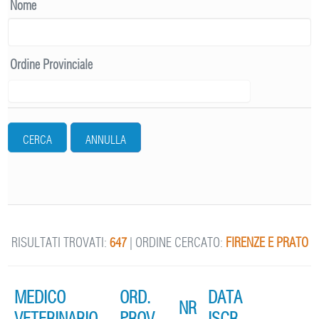
Nome
Ordine Provinciale
CERCA
ANNULLA
RISULTATI TROVATI:
647
| ORDINE CERCATO:
FIRENZE E PRATO
MEDICO
ORD.
DATA
NR
VETERINARIO
PROV.
ISCR.