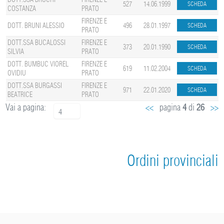
527
14.06.1999
COSTANZA
PRATO
FIRENZE E
DOTT. BRUNI ALESSIO
496
28.01.1997
PRATO
DOTT.SSA BUCALOSSI
FIRENZE E
373
20.01.1990
SILVIA
PRATO
DOTT. BUMBUC VIOREL
FIRENZE E
619
11.02.2004
OVIDIU
PRATO
DOTT.SSA BURGASSI
FIRENZE E
971
22.01.2020
BEATRICE
PRATO
Vai a pagina:
<<
pagina
4
di
26
>>
4
Ordini provinciali