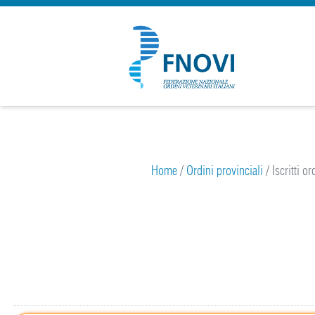
25
Home
/
Ordini provinciali
/
Iscritti o