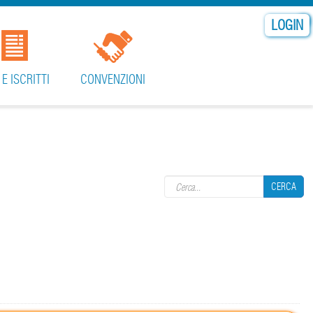
LOGIN
 E ISCRITTI
CONVENZIONI
Search form
CERCA
CERCA