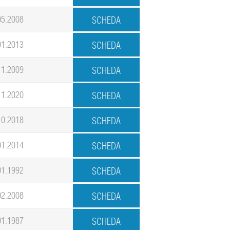
05.2008
01.2013
11.2009
11.2020
10.2018
01.2014
01.1992
02.2008
01.1987