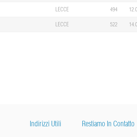
LECCE
494
12.
LECCE
522
14.
Indirizzi Utili
Restiamo In Contatto