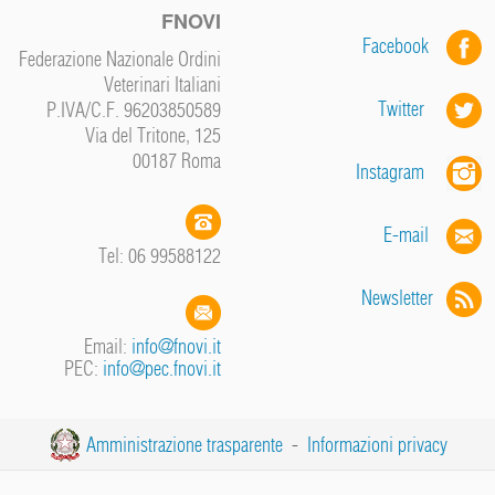
FNOVI
Facebook
Federazione Nazionale Ordini
Veterinari Italiani
Twitter
P.IVA/C.F. 96203850589
Via del Tritone, 125
00187 Roma
Instagram
E-mail
Tel: 06 99588122
Newsletter
Email:
info@fnovi.it
PEC:
info@pec.fnovi.it
Amministrazione trasparente
-
Informazioni privacy