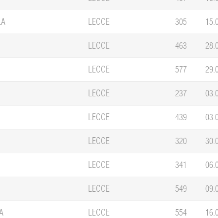
LA
LECCE
305
15.
LECCE
463
28.
LECCE
577
29.
LECCE
237
03.
LECCE
439
03.
LECCE
320
30.
LECCE
341
06.
LECCE
549
09.
A
LECCE
554
16.