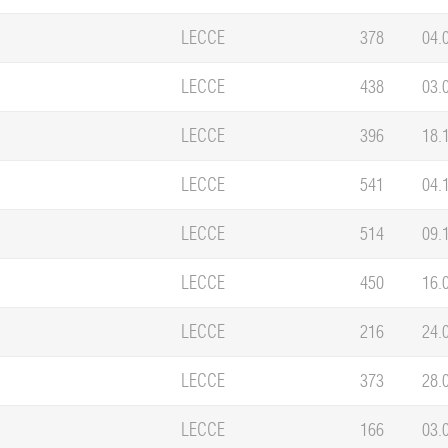
LECCE
378
04.
LECCE
438
03.
LECCE
396
18.
LECCE
541
04.
LECCE
514
09.
LECCE
450
16.
LECCE
216
24.
LECCE
373
28.
LECCE
166
03.