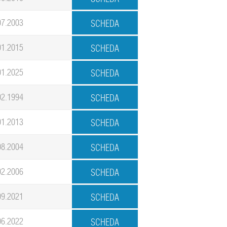
07.2003
01.2015
01.2025
02.1994
01.2013
08.2004
02.2006
09.2021
06.2022