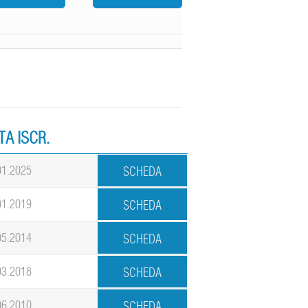
TA ISCR.
01.2025
01.2019
05.2014
03.2018
06.2010