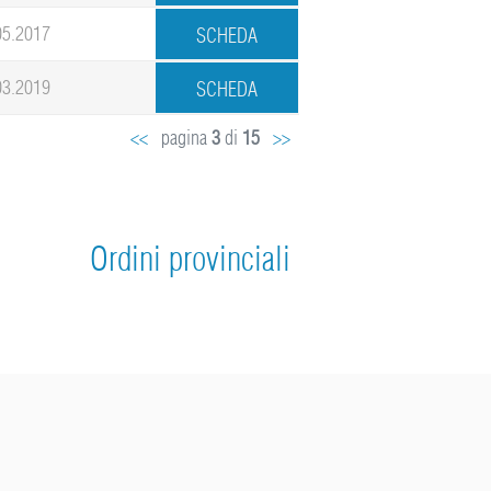
05.2017
03.2019
<<
pagina
3
di
15
>>
Ordini provinciali