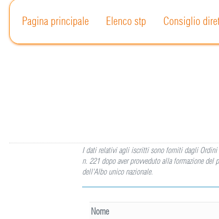
Pagina principale
Elenco stp
Consiglio dire
I dati relativi agli iscritti sono forniti dagli Or
n. 221 dopo aver provveduto alla formazione del p
dell'Albo unico nazionale.
Nome