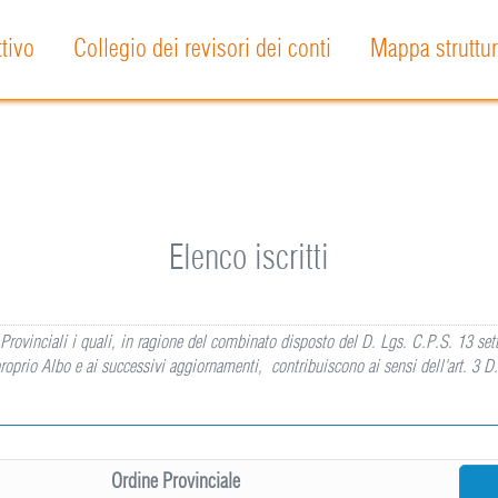
ttivo
Collegio dei revisori dei conti
Mappa struttur
Elenco iscritti
dini Provinciali i quali, in ragione del combinato disposto del D. Lgs. C.P.S. 13 s
roprio Albo e ai successivi aggiornamenti, contribuiscono ai sensi dell'art. 3 D
Ordine Provinciale