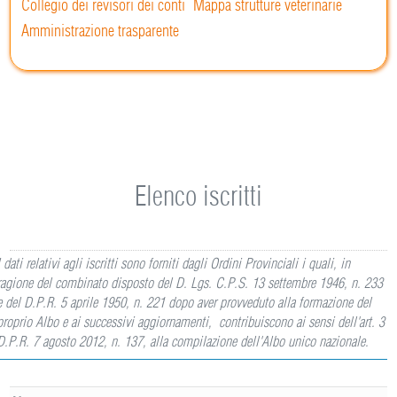
Collegio dei revisori dei conti
Mappa strutture veterinarie
Amministrazione trasparente
Elenco iscritti
I dati relativi agli iscritti sono forniti dagli Ordini Provinciali i quali, in
ragione del combinato disposto del D. Lgs. C.P.S. 13 settembre 1946, n. 233
e del D.P.R. 5 aprile 1950, n. 221 dopo aver provveduto alla formazione del
proprio Albo e ai successivi aggiornamenti, contribuiscono ai sensi dell'art. 3
D.P.R. 7 agosto 2012, n. 137, alla compilazione dell'Albo unico nazionale.