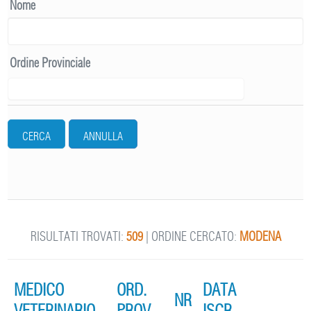
Nome
Ordine Provinciale
CERCA
ANNULLA
RISULTATI TROVATI:
509
| ORDINE CERCATO:
MODENA
MEDICO
ORD.
DATA
NR
VETERINARIO
PROV.
ISCR.