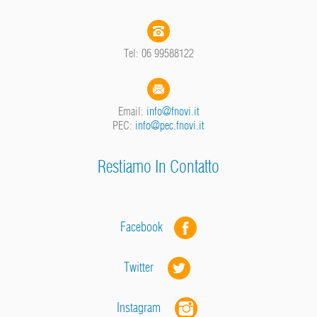
Tel: 06 99588122
Email:
info@fnovi.it
PEC:
info@pec.fnovi.it
Restiamo In Contatto
Facebook
Twitter
Instagram