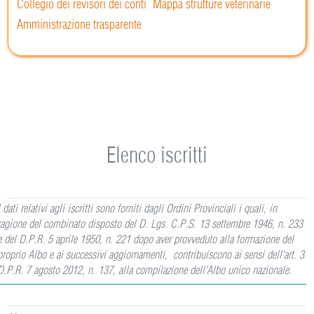
Collegio dei revisori dei conti
Mappa strutture veterinarie
Amministrazione trasparente
Elenco iscritti
I dati relativi agli iscritti sono forniti dagli Ordini Provinciali i quali, in
ragione del combinato disposto del D. Lgs. C.P.S. 13 settembre 1946, n. 233
e del D.P.R. 5 aprile 1950, n. 221 dopo aver provveduto alla formazione del
proprio Albo e ai successivi aggiornamenti, contribuiscono ai sensi dell'art. 3
D.P.R. 7 agosto 2012, n. 137, alla compilazione dell'Albo unico nazionale.