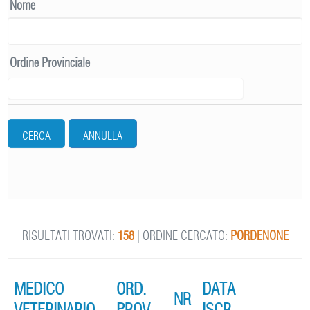
Nome
Ordine Provinciale
CERCA
ANNULLA
RISULTATI TROVATI:
158
| ORDINE CERCATO:
PORDENONE
MEDICO
ORD.
DATA
NR
VETERINARIO
PROV.
ISCR.