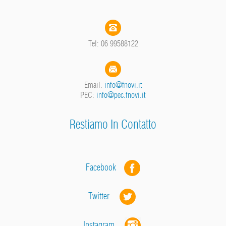
Tel: 06 99588122
Email:
info@fnovi.it
PEC:
info@pec.fnovi.it
Restiamo In Contatto
Facebook
Twitter
Instagram