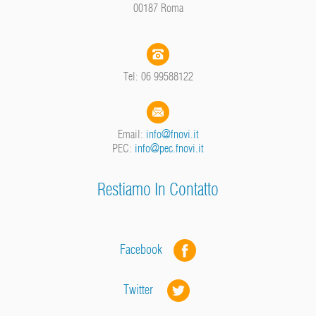
00187 Roma
Tel: 06 99588122
Email:
info@fnovi.it
PEC:
info@pec.fnovi.it
Restiamo In Contatto
Facebook
Twitter