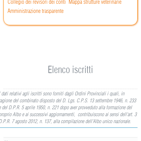
Collegio dei revisori dei conti
Mappa strutture veterinarie
Amministrazione trasparente
Elenco iscritti
I dati relativi agli iscritti sono forniti dagli Ordini Provinciali i quali, in
ragione del combinato disposto del D. Lgs. C.P.S. 13 settembre 1946, n. 233
e del D.P.R. 5 aprile 1950, n. 221 dopo aver provveduto alla formazione del
proprio Albo e ai successivi aggiornamenti, contribuiscono ai sensi dell'art. 3
D.P.R. 7 agosto 2012, n. 137, alla compilazione dell'Albo unico nazionale.