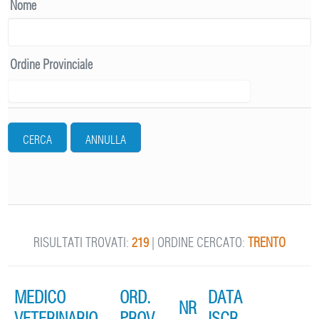
Nome
Ordine Provinciale
CERCA
ANNULLA
RISULTATI TROVATI:
219
| ORDINE CERCATO:
TRENTO
MEDICO
ORD.
DATA
NR
VETERINARIO
PROV.
ISCR.