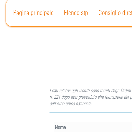
Pagina principale
Elenco stp
Consiglio dire
I dati relativi agli iscritti sono forniti dagli Or
n. 221 dopo aver provveduto alla formazione del p
dell'Albo unico nazionale.
Nome