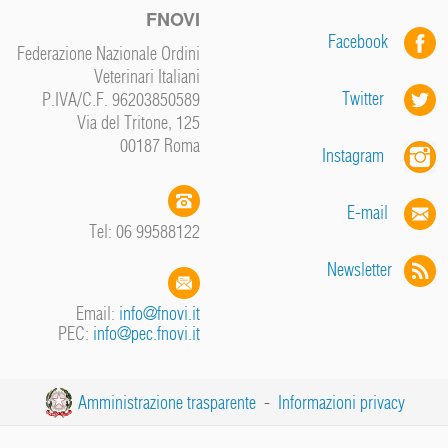
FNOVI
Facebook
Federazione Nazionale Ordini
Veterinari Italiani
Twitter
P.IVA/C.F. 96203850589
Via del Tritone, 125
00187 Roma
Instagram
E-mail
Tel: 06 99588122
Newsletter
Email:
info@fnovi.it
PEC:
info@pec.fnovi.it
Amministrazione trasparente
-
Informazioni privacy