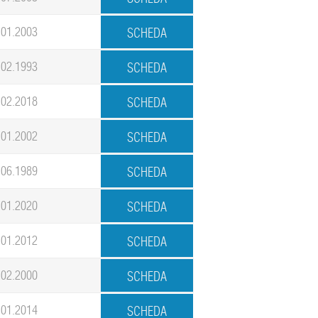
.01.2003
.02.1993
.02.2018
.01.2002
.06.1989
.01.2020
.01.2012
.02.2000
.01.2014