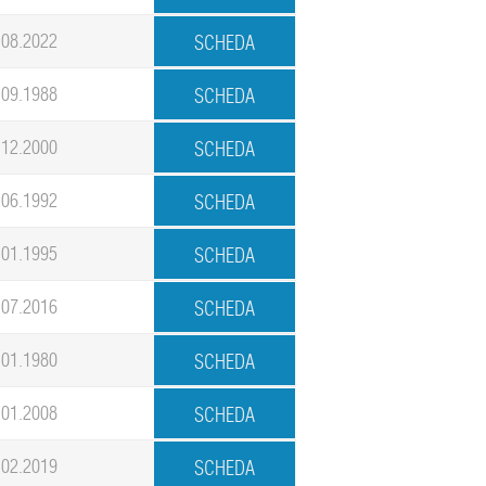
.08.2022
.09.1988
.12.2000
.06.1992
.01.1995
.07.2016
.01.1980
.01.2008
.02.2019