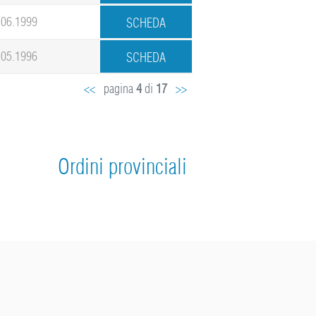
.06.1999
.05.1996
<<
pagina
4
di
17
>>
Ordini provinciali