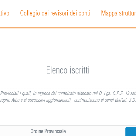
ttivo
Collegio dei revisori dei conti
Mappa struttur
Elenco iscritti
dini Provinciali i quali, in ragione del combinato disposto del D. Lgs. C.P.S. 13 s
roprio Albo e ai successivi aggiornamenti, contribuiscono ai sensi dell'art. 3 D
Ordine Provinciale