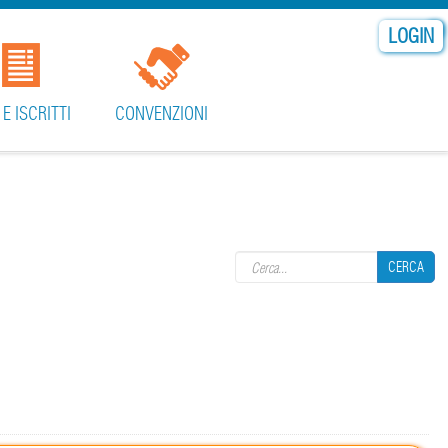
LOGIN
 E ISCRITTI
CONVENZIONI
Search form
CERCA
CERCA