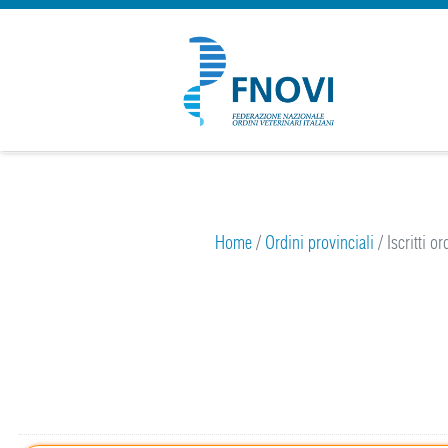
25
Home
/
Ordini provinciali
/
Iscritti o