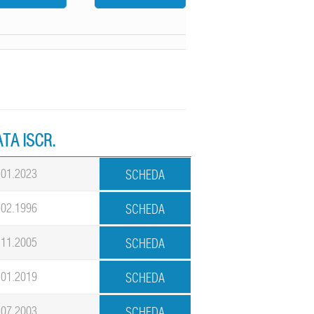
TA ISCR.
.01.2023
.02.1996
.11.2005
.01.2019
.07.2003